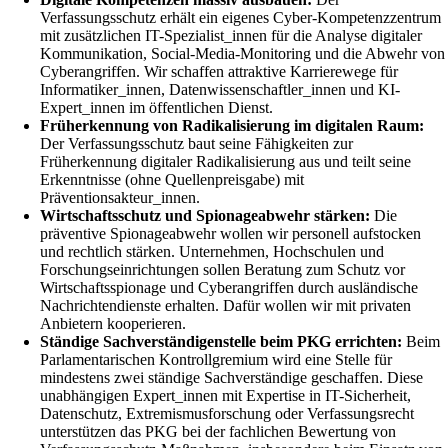
Verfassungsschutz erhält ein eigenes Cyber-Kompetenzzentrum
mit zusätzlichen IT-Spezialist_innen für die Analyse digitaler
Kommunikation, Social-Media-Monitoring und die Abwehr von
Cyberangriffen. Wir schaffen attraktive Karrierewege für
Informatiker_innen, Datenwissenschaftler_innen und KI-
Expert_innen im öffentlichen Dienst.
Früherkennung von Radikalisierung im digitalen Raum:
Der Verfassungsschutz baut seine Fähigkeiten zur
Früherkennung digitaler Radikalisierung aus und teilt seine
Erkenntnisse (ohne Quellenpreisgabe) mit
Präventionsakteur_innen.
Wirtschaftsschutz und Spionageabwehr stärken:
Die
präventive Spionageabwehr wollen wir personell aufstocken
und rechtlich stärken. Unternehmen, Hochschulen und
Forschungseinrichtungen sollen Beratung zum Schutz vor
Wirtschaftsspionage und Cyberangriffen durch ausländische
Nachrichtendienste erhalten. Dafür wollen wir mit privaten
Anbietern kooperieren.
Ständige Sachverständigenstelle beim PKG errichten:
Beim
Parlamentarischen Kontrollgremium wird eine Stelle für
mindestens zwei ständige Sachverständige geschaffen. Diese
unabhängigen Expert_innen mit Expertise in IT-Sicherheit,
Datenschutz, Extremismusforschung oder Verfassungsrecht
unterstützen das PKG bei der fachlichen Bewertung von