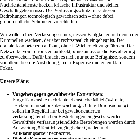
Nachrichtendienste hacken kritische Infrastruktur und stehlen
Geschäftsgeheimnisse. Der Verfassungsschutz muss diesen
Bedrohungen technologisch gewachsen sein – ohne dabei
grundrechtliche Schranken zu schleifen.
Wir wollen einen Verfassungsschutz, dessen Fähigkeiten mit denen der
Kriminellen wachsen, der aber rechtsstaatlich eingehegt ist. Der
digitale Kompetenzen aufbaut, ohne IT-Sicherheit zu gefährden. Der
Netzwerke von Terroristen aufdeckt, ohne anlasslos die Bevölkerung
zu überwachen. Dafür braucht es nicht nur neue Befugnisse, sondern
vor allem: bessere Ausbildung, mehr Expertise und einen klaren
Fokus.
Unsere Pläne:
Vorgehen gegen gewaltbereite Extremisten:
Eingriffsintensive nachrichtendienstliche Mittel (V-Leute,
Telekommunikationsüberwachung, Online-Durchsuchung)
sollen im Regelfall nur bei gewaltorientierten
verfassungsfeindlichen Bestrebungen eingesetzt werden.
Gewaltfreie verfassungsfeindliche Bestrebungen werden durch
Auswertung öffentlich zugänglicher Quellen und
Aufklärungsarbeit beobachtet.
Digitale Kompetenzen massiv ausbauen:
Der