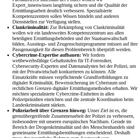
Expert_innenwissen langfristig sichern und die Qualität der
Ermittlungsarbeit deutlich verbessern. Spezialisierte
Kompetenzzentren sollen Wissen bündeln und anderen
Dienststellen zur Verfügung stellen.
Clankriminalität:
Zur Bekämpfung von Clankriminalität
wollen wir ein landesweites Kompetenzzentrum aus allen
beteiligten Ermittlungsbehörden und der Staatsanwaltschaft
bilden. Ausstiegs- und Zeugenschutzprogramme müssen auf ihre
Passgenauigkeit für diesen Problembereich überprüft werden.
Cybercrime-Expertise aufbauen:
Wir fordern
wettbewerbsfähige Gehaltsstufen für IT-Forensiker,
Cybersecurity-Experten und Datenanalysten bei der Polizei, um
mit der Privatwirtschaft konkurrieren zu können. Alle
Einsatzkräfte müssen verpflichtende Grundfortbildungen zu
digitaler Kriminalität, Beweissicherung im Cyberraum und
rechtlichen Grenzen digitaler Ermittlungsmethoden erhalten. Wir
möchten spezialisierte Cybercrime-Einheiten in allen
Polizeipräsidien einrichten und die zentrale Koordination beim
Landeskriminalamt stärken.
Polizeiarbeit über Grenzen hinweg:
Unser Ziel ist es, die
grenzübergreifende Zusammenarbeit der Polizei zu verbessern,
insbesondere mit unseren europäischen Nachbarn. Gerade im
Bereich der Drogenkriminalität und des Menschenhandels sind
gemeinsame Ermittlungsbemühungen entscheidend. Deshalb