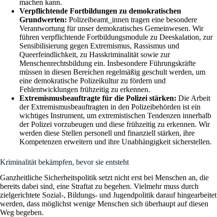
machen kann.
Verpflichtende Fortbildungen zu demokratischen
Grundwerten:
Polizeibeamt_innen tragen eine besondere
Verantwortung für unser demokratisches Gemeinwesen. Wir
führen verpflichtende Fortbildungsmodule zu Deeskalation, zur
Sensibilisierung gegen Extremismus, Rassismus und
Queerfeindlichkeit, zu Hasskriminalität sowie zur
Menschenrechtsbildung ein. Insbesondere Führungskräfte
müssen in diesen Bereichen regelmäßig geschult werden, um
eine demokratische Polizeikultur zu fördern und
Fehlentwicklungen frühzeitig zu erkennen.
Extremismusbeauftragte für die Polizei stärken:
Die Arbeit
der Extremismusbeauftragten in den Polizeibehörden ist ein
wichtiges Instrument, um extremistischen Tendenzen innerhalb
der Polizei vorzubeugen und diese frühzeitig zu erkennen. Wir
werden diese Stellen personell und finanziell stärken, ihre
Kompetenzen erweitern und ihre Unabhängigkeit sicherstellen.
Kriminalität bekämpfen, bevor sie entsteht
Ganzheitliche Sicherheitspolitik setzt nicht erst bei Menschen an, die
bereits dabei sind, eine Straftat zu begehen. Vielmehr muss durch
zielgerichtete Sozial-, Bildungs- und Jugendpolitik darauf hingearbeitet
werden, dass möglichst wenige Menschen sich überhaupt auf diesen
Weg begeben.