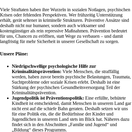
Viele Straftaten haben ihre Wurzeln in sozialen Notlagen, psychischen
Krisen oder fehlenden Perspektiven. Wer frühzeitig Unterstützung
erhält, gerät seltener in kriminelle Strukturen. Präventive Ansätze sind
deshalb nicht nur humaner, sondern auch wirksamer und
kostengünstiger als rein repressive Maßnahmen. Prävention bedeutet
für uns, Chancen zu eröffnen, statt Wege zu verbauen – und damit
langfristig für mehr Sicherheit in unserer Gesellschaft zu sorgen.
Unsere Pläne:
Niedrigschwellige psychologische Hilfe zur
Kriminalitätsprävention:
Viele Menschen, die straffällig
werden, haben zuvor bereits psychische Belastungen, Traumata,
Suchtprobleme oder soziale Krisen erlebt. Deshalb ist eine
Stärkung der psychischen Gesundheitsversorgung Teil der
Kriminalitätsprävention.
Jugendpolitik ist Präventionspolitik:
Eine erfüllte, behütete
Kindheit ist entscheidend, damit Menschen in unserem Land gar
nicht erst auf die schiefe Bahn geraten. Deshalb setzen wir uns
für eine Politik ein, die die Bedürfnisse der Kinder und
Jugendlichen in unserem Land stets im Blick hat. Näheres dazu
findet sich in den Abschnitten „Familie und Jugend“ und
„Bildung“ dieses Programms.