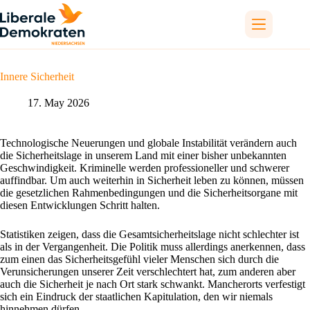
Skip
to
content
Innere Sicherheit
17. May 2026
Technologische Neuerungen und globale Instabilität verändern auch
die Sicherheitslage in unserem Land mit einer bisher unbekannten
Geschwindigkeit. Kriminelle werden professioneller und schwerer
auffindbar. Um auch weiterhin in Sicherheit leben zu können, müssen
die gesetzlichen Rahmenbedingungen und die Sicherheitsorgane mit
diesen Entwicklungen Schritt halten.
Statistiken zeigen, dass die Gesamtsicherheitslage nicht schlechter ist
als in der Vergangenheit. Die Politik muss allerdings anerkennen, dass
zum einen das Sicherheitsgefühl vieler Menschen sich durch die
Verunsicherungen unserer Zeit verschlechtert hat, zum anderen aber
auch die Sicherheit je nach Ort stark schwankt. Mancherorts verfestigt
sich ein Eindruck der staatlichen Kapitulation, den wir niemals
hinnehmen dürfen.