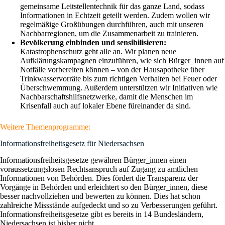
gemeinsame Leitstellentechnik für das ganze Land, sodass
Informationen in Echtzeit geteilt werden. Zudem wollen wir
regelmäßige Großübungen durchführen, auch mit unseren
Nachbarregionen, um die Zusammenarbeit zu trainieren.
Bevölkerung einbinden und sensibilisieren:
Katastrophenschutz geht alle an. Wir planen neue
Aufklärungskampagnen einzuführen, wie sich Bürger_innen auf
Notfälle vorbereiten können – von der Hausapotheke über
Trinkwasservorräte bis zum richtigen Verhalten bei Feuer oder
Überschwemmung. Außerdem unterstützen wir Initiativen wie
Nachbarschaftshilfsnetzwerke, damit die Menschen im
Krisenfall auch auf lokaler Ebene füreinander da sind.
Weitere Themenprogramme:
Informationsfreiheitsgesetz für Niedersachsen
Informationsfreiheitsgesetze gewähren Bürger_innen einen
voraussetzungslosen Rechtsanspruch auf Zugang zu amtlichen
Informationen von Behörden. Dies fördert die Transparenz der
Vorgänge in Behörden und erleichtert so den Bürger_innen, diese
besser nachvollziehen und bewerten zu können. Dies hat schon
zahlreiche Missstände aufgedeckt und so zu Verbesserungen geführt.
Informationsfreiheitsgesetze gibt es bereits in 14 Bundesländern,
Niedersachsen ist bisher nicht…