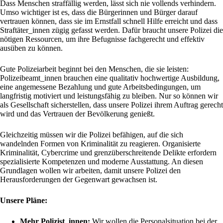
Dass Menschen straffällig werden, lässt sich nie vollends verhindern.
Umso wichtiger ist es, dass die Bürgerinnen und Bürger darauf
vertrauen können, dass sie im Ernstfall schnell Hilfe erreicht und dass
Straftäter_innen zügig gefasst werden. Dafür braucht unsere Polizei die
nötigen Ressourcen, um ihre Befugnisse fachgerecht und effektiv
ausüben zu können.
Gute Polizeiarbeit beginnt bei den Menschen, die sie leisten:
Polizeibeamt_innen brauchen eine qualitativ hochwertige Ausbildung,
eine angemessene Bezahlung und gute Arbeitsbedingungen, um
langfristig motiviert und leistungsfähig zu bleiben. Nur so können wir
als Gesellschaft sicherstellen, dass unsere Polizei ihrem Auftrag gerecht
wird und das Vertrauen der Bevölkerung genießt.
Gleichzeitig müssen wir die Polizei befähigen, auf die sich
wandelnden Formen von Kriminalität zu reagieren. Organisierte
Kriminalität, Cybercrime und grenzüberschreitende Delikte erfordern
spezialisierte Kompetenzen und moderne Ausstattung. An diesen
Grundlagen wollen wir arbeiten, damit unsere Polizei den
Herausforderungen der Gegenwart gewachsen ist.
Unsere Pläne:
Mehr Polizist_innen:
Wir wollen die Personalsituation bei der