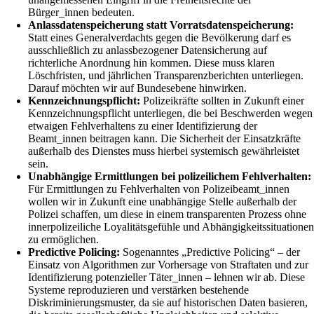
Bürger_innen bedeuten.
Anlassdatenspeicherung statt Vorratsdatenspeicherung:
Statt eines Generalverdachts gegen die Bevölkerung darf es
ausschließlich zu anlassbezogener Datensicherung auf
richterliche Anordnung hin kommen. Diese muss klaren
Löschfristen, und jährlichen Transparenzberichten unterliegen.
Darauf möchten wir auf Bundesebene hinwirken.
Kennzeichnungspflicht:
Polizeikräfte sollten in Zukunft einer
Kennzeichnungspflicht unterliegen, die bei Beschwerden wegen
etwaigen Fehlverhaltens zu einer Identifizierung der
Beamt_innen beitragen kann. Die Sicherheit der Einsatzkräfte
außerhalb des Dienstes muss hierbei systemisch gewährleistet
sein.
Unabhängige Ermittlungen bei polizeilichem Fehlverhalten:
Für Ermittlungen zu Fehlverhalten von Polizeibeamt_innen
wollen wir in Zukunft eine unabhängige Stelle außerhalb der
Polizei schaffen, um diese in einem transparenten Prozess ohne
innerpolizeiliche Loyalitätsgefühle und Abhängigkeitssituationen
zu ermöglichen.
Predictive Policing:
Sogenanntes „Predictive Policing“ – der
Einsatz von Algorithmen zur Vorhersage von Straftaten und zur
Identifizierung potenzieller Täter_innen – lehnen wir ab. Diese
Systeme reproduzieren und verstärken bestehende
Diskriminierungsmuster, da sie auf historischen Daten basieren,