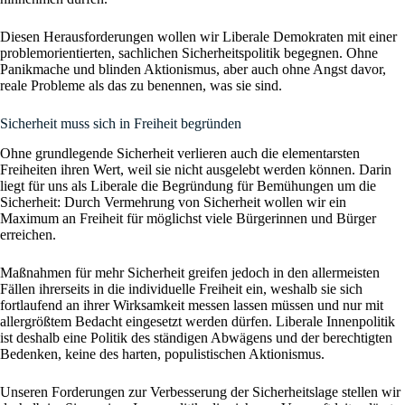
Diesen Herausforderungen wollen wir Liberale Demokraten mit einer
problemorientierten, sachlichen Sicherheitspolitik begegnen. Ohne
Panikmache und blinden Aktionismus, aber auch ohne Angst davor,
reale Probleme als das zu benennen, was sie sind.
Sicherheit muss sich in Freiheit begründen
Ohne grundlegende Sicherheit verlieren auch die elementarsten
Freiheiten ihren Wert, weil sie nicht ausgelebt werden können. Darin
liegt für uns als Liberale die Begründung für Bemühungen um die
Sicherheit: Durch Vermehrung von Sicherheit wollen wir ein
Maximum an Freiheit für möglichst viele Bürgerinnen und Bürger
erreichen.
Maßnahmen für mehr Sicherheit greifen jedoch in den allermeisten
Fällen ihrerseits in die individuelle Freiheit ein, weshalb sie sich
fortlaufend an ihrer Wirksamkeit messen lassen müssen und nur mit
allergrößtem Bedacht eingesetzt werden dürfen. Liberale Innenpolitik
ist deshalb eine Politik des ständigen Abwägens und der berechtigten
Bedenken, keine des harten, populistischen Aktionismus.
Unseren Forderungen zur Verbesserung der Sicherheitslage stellen wir