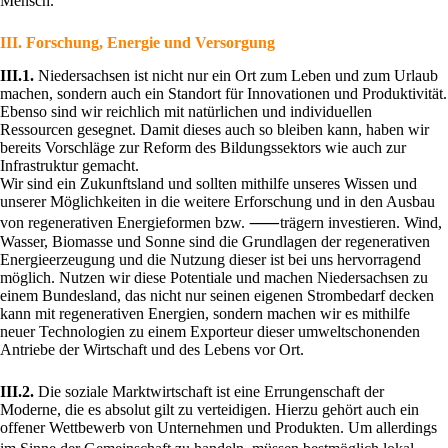
Mensch.
III. Forschung, Energie und Versorgung
III.1.
Niedersachsen ist nicht nur ein Ort zum Leben und zum Urlaub
machen, sondern auch ein Standort für Innovationen und Produktivität.
Ebenso sind wir reichlich mit natürlichen und individuellen
Ressourcen gesegnet. Damit dieses auch so bleiben kann, haben wir
bereits Vorschläge zur Reform des Bildungssektors wie auch zur
Infrastruktur gemacht.
Wir sind ein Zukunftsland und sollten mithilfe unseres Wissen und
unserer Möglichkeiten in die weitere Erforschung und in den Ausbau
von regenerativen Energieformen bzw. ⸺trägern investieren. Wind,
Wasser, Biomasse und Sonne sind die Grundlagen der regenerativen
Energieerzeugung und die Nutzung dieser ist bei uns hervorragend
möglich. Nutzen wir diese Potentiale und machen Niedersachsen zu
einem Bundesland, das nicht nur seinen eigenen Strombedarf decken
kann mit regenerativen Energien, sondern machen wir es mithilfe
neuer Technologien zu einem Exporteur dieser umweltschonenden
Antriebe der Wirtschaft und des Lebens vor Ort.
III.2.
Die soziale Marktwirtschaft ist eine Errungenschaft der
Moderne, die es absolut gilt zu verteidigen. Hierzu gehört auch ein
offener Wettbewerb von Unternehmen und Produkten. Um allerdings