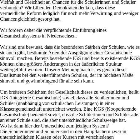
Vielfalt und Gleichheit an Chancen für die Schülerinnen und Schüler
verbunden? Wir Liberalen Demokraten denken, dass diese
vermeidliche Reform lediglich für noch mehr Verwirrung und weniger
Chancengleichheit gesorgt hat.
Wir fordern daher die verpflichtende Einführung eines
Gesamtschulsystems in Niedersachsen.
Wir sind uns bewusst, dass die besonderen Stärken der Schulen, wie es
sie auch gibt, bestimmte Arten der Ausprägung einer Gesamtschule
sinnvoll machen. Bereits bestehende IGS und bereits existierende KGS
können ohne größere Änderungen in der äußerlichen Struktur
weitergeführt werden. Unserer Meinung nach ist es genau dieser
Dualismus bei den weiterführenden Schulen, der im höchsten Maße
sinnvoll und gewinnbringend für alle sein kann.
Um breiteren Schichten der Gesellschaft dieses zu verdeutlichen, heißt
IGS (Integrierte Gesamtschule) soviel, dass alle Schülerinnen und
Schüler (unabhängig von schulischen Leistungen) in einer
Klassengemeinschaft unterrichtet werden. Eine KGS (Kooperierende
Gesamtschule) bedeutet soviel, dass die Schülerinnen und Schüler alle
an einer Schule sind, die aber unterschiedliche Schulzweige hat.
Wo ist dann hier der Unterschied zum jetzigen System?
Die Schülerinnen und Schüler sind in den Hauptfächern zwar in
unterschiedlichen Klassen oder Kursen mit verschiedenen