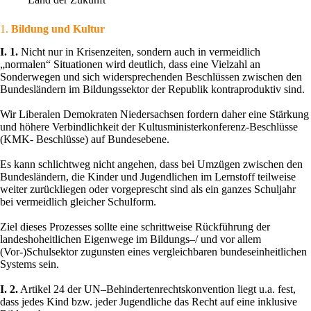
1.
Bildung und Kultur
I. 1.
Nicht nur in Krisenzeiten, sondern auch in vermeidlich
„normalen“ Situationen wird deutlich, dass eine Vielzahl an
Sonderwegen und sich widersprechenden Beschlüssen zwischen den
Bundesländern im Bildungssektor der Republik kontraproduktiv sind.
Wir Liberalen Demokraten Niedersachsen fordern daher eine Stärkung
und höhere Verbindlichkeit der Kultusministerkonferenz-Beschlüsse
(KMK- Beschlüsse) auf Bundesebene.
Es kann schlichtweg nicht angehen, dass bei Umzügen zwischen den
Bundesländern, die Kinder und Jugendlichen im Lernstoff teilweise
weiter zurückliegen oder vorgeprescht sind als ein ganzes Schuljahr
bei vermeidlich gleicher Schulform.
Ziel dieses Prozesses sollte eine schrittweise Rückführung der
landeshoheitlichen Eigenwege im Bildungs–/ und vor allem
(Vor-)Schulsektor zugunsten eines vergleichbaren bundeseinheitlichen
Systems sein.
I. 2.
Artikel 24 der UN–Behindertenrechtskonvention liegt u.a. fest,
dass jedes Kind bzw. jeder Jugendliche das Recht auf eine inklusive