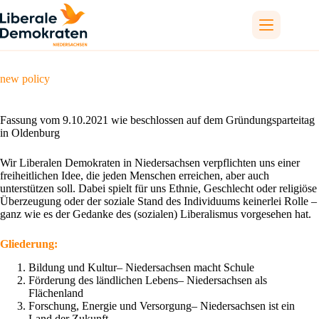
Skip
to
content
new policy
Fassung vom 9.10.2021 wie beschlossen auf dem Gründungsparteitag
in Oldenburg
Wir Liberalen Demokraten in Niedersachsen verpflichten uns einer
freiheitlichen Idee, die jeden Menschen erreichen, aber auch
unterstützen soll. Dabei spielt für uns Ethnie, Geschlecht oder religiöse
Überzeugung oder der soziale Stand des Individuums keinerlei Rolle –
ganz wie es der Gedanke des (sozialen) Liberalismus vorgesehen hat.
Gliederung:
Bildung und Kultur– Niedersachsen macht Schule
Förderung des ländlichen Lebens– Niedersachsen als
Flächenland
Forschung, Energie und Versorgung– Niedersachsen ist ein
Land der Zukunft