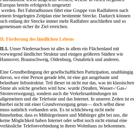
Europas bereits erfolgreich umgesetzt
werden. Bei Fahrradbussen fährt eine Gruppe von Radfahrern nach
einem festgelegten Zeitplan eine bestimmte Strecke. Dadurch können
sich entlang der Strecke immer mehr Radfahrer anschließen und so
gemeinsam sicher ihr Ziel erreichen.
II. Förderung des ländlichen Lebens
II.1.
Unser Niedersachsen ist alles in allem ein Flächenland mit
vorwiegend ländlicher Struktur und einigen größeren Städten wie
Hannover, Braunschweig, Oldenburg, Osnabrück und anderen.
Eine Grundbedingung der gesellschaftlichen Partizipation, unabhängig
davon, wo eine Person gerade lebt, ist eine gut ausgebaute und
belastbare Infrastruktur. Teil dieser ist nicht nur das, was im klassischen
Sinne als solche gesehen wird bzw. wurde (Straßen, Wasser-/ Gas-/
Stromversorgung), sondern auch die Verkehrsanbindungen im
allgemeinen und die Telefonie und das Internet. In unseren Zeiten ist es
hierbei nicht mit einer Grundversorgung getan— doch selbst diese
muss natürlich vorhanden sein. Es ist schlichtweg nicht mehr
hinnehmbar, dass es Mitbürgerinnen und Mitbürger gibt bei uns, die
keine Möglichkeit haben Internet oder selbst noch nicht einmal eine
verlässliche Telefonverbindung in ihrem Wohnhaus zu bekommen.