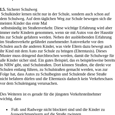
I.5.
Sicherer Schulweg
Schulkinder lernen nicht nur in der Schule, sondern auch schon auf
dem Schulweg. Auf dem täglichen Weg zur Schule bewegen sich die
meisten Kinder das erste Mal
selbstständig im Straßenverkehr. Diese wichtige Erfahrung wird aber
immer mehr Kindern genommen, wenn sie mit Autos von der Haustür
bis zur Schule gefahren werden. Neben der ausbleibenden Erfahrung
im Straßenverkehr gefährdet zunehmender Autoverkehr vor den
Schulen auch die anderen Kinder, was viele Eltern dazu bewegt auch
ihr Kind mit dem Auto zur Schule zu bringen (Elterntaxis). Dieses
Muster muss dringend durchbrochen werden, damit die Schulwege für
alle Kinder sicher sind. Ein gutes Beispiel, das es beispielsweise bereits
in NRW gibt, sind Schulstraßen. Dort können Straßen, die direkt vor
Schulen entlang führen, zu Schulstraßen gemacht werden, was zur
Folge hat, dass Autos zu Schulbeginn und Schulende diese Straße
nicht befahren dürfen und die Elterntaxis dadurch kein Verkehrschaos
vor dem Schuleingang verursachen.
Des Weiteren ist es gerade für die jüngsten Verkehrsteilnehmer
wichtig, dass
Fuß- und Radwege nicht blockiert sind und die Kinder zu
Ausweichmanövern auf die Straße zwingen,