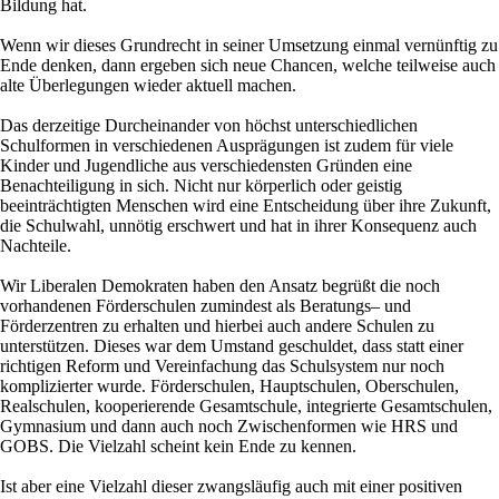
Bildung hat.
Wenn wir dieses Grundrecht in seiner Umsetzung einmal vernünftig zu
Ende denken, dann ergeben sich neue Chancen, welche teilweise auch
alte Überlegungen wieder aktuell machen.
Das derzeitige Durcheinander von höchst unterschiedlichen
Schulformen in verschiedenen Ausprägungen ist zudem für viele
Kinder und Jugendliche aus verschiedensten Gründen eine
Benachteiligung in sich. Nicht nur körperlich oder geistig
beeinträchtigten Menschen wird eine Entscheidung über ihre Zukunft,
die Schulwahl, unnötig erschwert und hat in ihrer Konsequenz auch
Nachteile.
Wir Liberalen Demokraten haben den Ansatz begrüßt die noch
vorhandenen Förderschulen zumindest als Beratungs– und
Förderzentren zu erhalten und hierbei auch andere Schulen zu
unterstützen. Dieses war dem Umstand geschuldet, dass statt einer
richtigen Reform und Vereinfachung das Schulsystem nur noch
komplizierter wurde. Förderschulen, Hauptschulen, Oberschulen,
Realschulen, kooperierende Gesamtschule, integrierte Gesamtschulen,
Gymnasium und dann auch noch Zwischenformen wie HRS und
GOBS. Die Vielzahl scheint kein Ende zu kennen.
Ist aber eine Vielzahl dieser zwangsläufig auch mit einer positiven