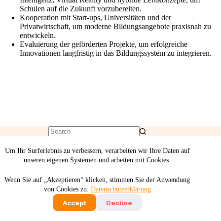
Schulen auf die Zukunft vorzubereiten.
Kooperation mit Start-ups, Universitäten und der
Privatwirtschaft, um moderne Bildungsangebote praxisnah zu
entwickeln.
Evaluierung der geförderten Projekte, um erfolgreiche
Innovationen langfristig in das Bildungssystem zu integrieren.
Um Ihr Surferlebnis zu verbessern, verarbeiten wir Ihre Daten auf
unseren eigenen Systemen und arbeiten mit Cookies.
Wenn Sie auf „Akzeptieren“ klicken, stimmen Sie der Anwendung
von Cookies zu.
Datenschutzerklärung
Deutsch
English
Accept
Decline
Imprint
Privacy Policy
Statutes
2026 - Liberale Demokraten - Die Sozialliberalen