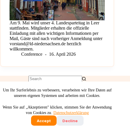
Am 9. Mai wird unser 4. Landesparteitag in Leer
stattfinden. Mitglieder erhalten die offizielle
Einladung mit allen wichtigen Informationen per
Mail, Gäste sind nach vorheriger Anmeldung unter
vorstand@ld-niedersachsen.de herzlich
willkommen.
Conference
16. April 2026
Um Ihr Surferlebnis zu verbessern, verarbeiten wir Ihre Daten auf
unseren eigenen Systemen und arbeiten mit Cookies.
Wenn Sie auf „Akzeptieren“ klicken, stimmen Sie der Anwendung
von Cookies zu.
Datenschutzerklärung
Deutsch
English
Accept
Decline
Imprint
Privacy Policy
Statutes
2026 - Liberale Demokraten - Die Sozialliberalen