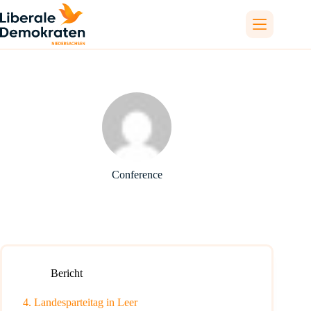
Skip
to
content
Conference
Bericht
4. Landesparteitag in Leer