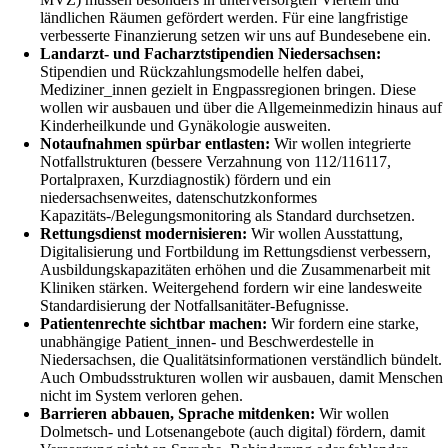
ländlichen Räumen gefördert werden. Für eine langfristige
verbesserte Finanzierung setzen wir uns auf Bundesebene ein.
Landarzt- und Facharztstipendien Niedersachsen:
Stipendien und Rückzahlungsmodelle helfen dabei,
Mediziner_innen gezielt in Engpassregionen bringen. Diese
wollen wir ausbauen und über die Allgemeinmedizin hinaus auf
Kinderheilkunde und Gynäkologie ausweiten.
Notaufnahmen spürbar entlasten:
Wir wollen integrierte
Notfallstrukturen (bessere Verzahnung von 112/116117,
Portalpraxen, Kurzdiagnostik) fördern und ein
niedersachsenweites, datenschutzkonformes
Kapazitäts-/Belegungsmonitoring als Standard durchsetzen.
Rettungsdienst modernisieren:
Wir wollen Ausstattung,
Digitalisierung und Fortbildung im Rettungsdienst verbessern,
Ausbildungskapazitäten erhöhen und die Zusammenarbeit mit
Kliniken stärken. Weitergehend fordern wir eine landesweite
Standardisierung der Notfallsanitäter-Befugnisse.
Patientenrechte sichtbar machen:
Wir fordern eine starke,
unabhängige Patient_innen- und Beschwerdestelle in
Niedersachsen, die Qualitätsinformationen verständlich bündelt.
Auch Ombudsstrukturen wollen wir ausbauen, damit Menschen
nicht im System verloren gehen.
Barrieren abbauen, Sprache mitdenken:
Wir wollen
Dolmetsch- und Lotsenangebote (auch digital) fördern, damit