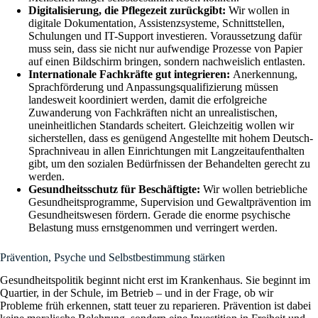
Digitalisierung, die Pflegezeit zurückgibt:
Wir wollen in
digitale Dokumentation, Assistenzsysteme, Schnittstellen,
Schulungen und IT-Support investieren. Voraussetzung dafür
muss sein, dass sie nicht nur aufwendige Prozesse von Papier
auf einen Bildschirm bringen, sondern nachweislich entlasten.
Internationale Fachkräfte gut integrieren:
Anerkennung,
Sprachförderung und Anpassungsqualifizierung müssen
landesweit koordiniert werden, damit die erfolgreiche
Zuwanderung von Fachkräften nicht an unrealistischen,
uneinheitlichen Standards scheitert. Gleichzeitig wollen wir
sicherstellen, dass es genügend Angestellte mit hohem Deutsch-
Sprachniveau in allen Einrichtungen mit Langzeitaufenthalten
gibt, um den sozialen Bedürfnissen der Behandelten gerecht zu
werden.
Gesundheitsschutz für Beschäftigte:
Wir wollen betriebliche
Gesundheitsprogramme, Supervision und Gewaltprävention im
Gesundheitswesen fördern. Gerade die enorme psychische
Belastung muss ernstgenommen und verringert werden.
Prävention, Psyche und Selbstbestimmung stärken
Gesundheitspolitik beginnt nicht erst im Krankenhaus. Sie beginnt im
Quartier, in der Schule, im Betrieb – und in der Frage, ob wir
Probleme früh erkennen, statt teuer zu reparieren. Prävention ist dabei