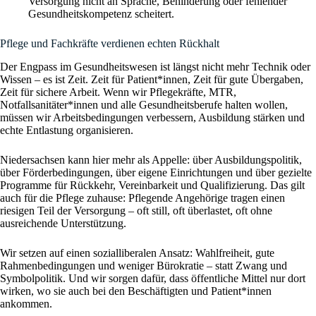
Versorgung nicht an Sprache, Behinderung oder fehlender
Gesundheitskompetenz scheitert.
Pflege und Fachkräfte verdienen echten Rückhalt
Der Engpass im Gesundheitswesen ist längst nicht mehr Technik oder
Wissen – es ist Zeit. Zeit für Patient*innen, Zeit für gute Übergaben,
Zeit für sichere Arbeit. Wenn wir Pflegekräfte, MTR,
Notfallsanitäter*innen und alle Gesundheitsberufe halten wollen,
müssen wir Arbeitsbedingungen verbessern, Ausbildung stärken und
echte Entlastung organisieren.
Niedersachsen kann hier mehr als Appelle: über Ausbildungspolitik,
über Förderbedingungen, über eigene Einrichtungen und über gezielte
Programme für Rückkehr, Vereinbarkeit und Qualifizierung. Das gilt
auch für die Pflege zuhause: Pflegende Angehörige tragen einen
riesigen Teil der Versorgung – oft still, oft überlastet, oft ohne
ausreichende Unterstützung.
Wir setzen auf einen sozialliberalen Ansatz: Wahlfreiheit, gute
Rahmenbedingungen und weniger Bürokratie – statt Zwang und
Symbolpolitik. Und wir sorgen dafür, dass öffentliche Mittel nur dort
wirken, wo sie auch bei den Beschäftigten und Patient*innen
ankommen.