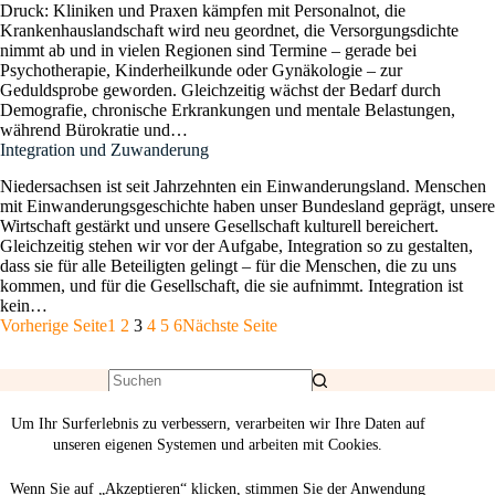
Druck: Kliniken und Praxen kämpfen mit Personalnot, die
Krankenhauslandschaft wird neu geordnet, die Versorgungsdichte
nimmt ab und in vielen Regionen sind Termine – gerade bei
Psychotherapie, Kinderheilkunde oder Gynäkologie – zur
Geduldsprobe geworden. Gleichzeitig wächst der Bedarf durch
Demografie, chronische Erkrankungen und mentale Belastungen,
während Bürokratie und…
Integration und Zuwanderung
Niedersachsen ist seit Jahrzehnten ein Einwanderungsland. Menschen
mit Einwanderungsgeschichte haben unser Bundesland geprägt, unsere
Wirtschaft gestärkt und unsere Gesellschaft kulturell bereichert.
Gleichzeitig stehen wir vor der Aufgabe, Integration so zu gestalten,
dass sie für alle Beteiligten gelingt – für die Menschen, die zu uns
kommen, und für die Gesellschaft, die sie aufnimmt. Integration ist
kein…
Vorherige Seite
1
2
3
4
5
6
Nächste Seite
Um Ihr Surferlebnis zu verbessern, verarbeiten wir Ihre Daten auf
unseren eigenen Systemen und arbeiten mit Cookies.
Wenn Sie auf „Akzeptieren“ klicken, stimmen Sie der Anwendung