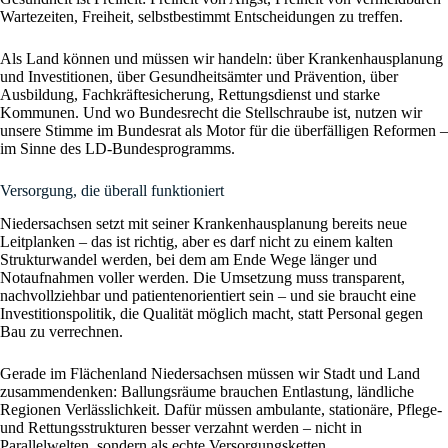
Wartezeiten, Freiheit, selbstbestimmt Entscheidungen zu treffen.
Als Land können und müssen wir handeln: über Krankenhausplanung
und Investitionen, über Gesundheitsämter und Prävention, über
Ausbildung, Fachkräftesicherung, Rettungsdienst und starke
Kommunen. Und wo Bundesrecht die Stellschraube ist, nutzen wir
unsere Stimme im Bundesrat als Motor für die überfälligen Reformen –
im Sinne des LD-Bundesprogramms.
Versorgung, die überall funktioniert
Niedersachsen setzt mit seiner Krankenhausplanung bereits neue
Leitplanken – das ist richtig, aber es darf nicht zu einem kalten
Strukturwandel werden, bei dem am Ende Wege länger und
Notaufnahmen voller werden. Die Umsetzung muss transparent,
nachvollziehbar und patientenorientiert sein – und sie braucht eine
Investitionspolitik, die Qualität möglich macht, statt Personal gegen
Bau zu verrechnen.
Gerade im Flächenland Niedersachsen müssen wir Stadt und Land
zusammendenken: Ballungsräume brauchen Entlastung, ländliche
Regionen Verlässlichkeit. Dafür müssen ambulante, stationäre, Pflege-
und Rettungsstrukturen besser verzahnt werden – nicht in
Parallelwelten, sondern als echte Versorgungsketten.