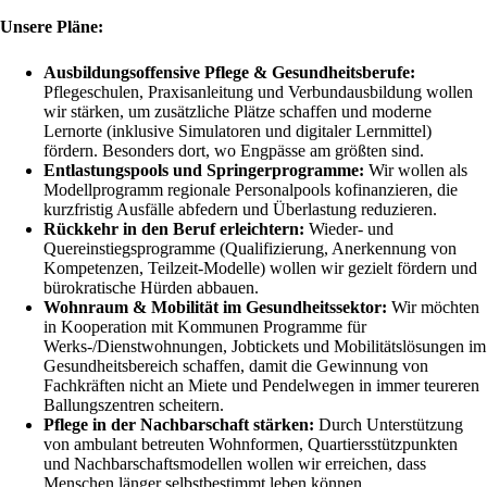
Unsere Pläne:
Ausbildungsoffensive Pflege & Gesundheitsberufe:
Pflegeschulen, Praxisanleitung und Verbundausbildung wollen
wir stärken, um zusätzliche Plätze schaffen und moderne
Lernorte (inklusive Simulatoren und digitaler Lernmittel)
fördern. Besonders dort, wo Engpässe am größten sind.
Entlastungspools und Springerprogramme:
Wir wollen als
Modellprogramm regionale Personalpools kofinanzieren, die
kurzfristig Ausfälle abfedern und Überlastung reduzieren.
Rückkehr in den Beruf erleichtern:
Wieder- und
Quereinstiegsprogramme (Qualifizierung, Anerkennung von
Kompetenzen, Teilzeit-Modelle) wollen wir gezielt fördern und
bürokratische Hürden abbauen.
Wohnraum & Mobilität im Gesundheitssektor:
Wir möchten
in Kooperation mit Kommunen Programme für
Werks-/Dienstwohnungen, Jobtickets und Mobilitätslösungen im
Gesundheitsbereich schaffen, damit die Gewinnung von
Fachkräften nicht an Miete und Pendelwegen in immer teureren
Ballungszentren scheitern.
Pflege in der Nachbarschaft stärken:
Durch Unterstützung
von ambulant betreuten Wohnformen, Quartiersstützpunkten
und Nachbarschaftsmodellen wollen wir erreichen, dass
Menschen länger selbstbestimmt leben können.