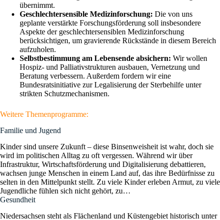
übernimmt.
Geschlechtersensible Medizinforschung:
Die von uns
geplante verstärkte Forschungsförderung soll insbesondere
Aspekte der geschlechtersensiblen Medizinforschung
berücksichtigen, um gravierende Rückstände in diesem Bereich
aufzuholen.
Selbstbestimmung am Lebensende absichern:
Wir wollen
Hospiz- und Palliativstrukturen ausbauen, Vernetzung und
Beratung verbessern. Außerdem fordern wir eine
Bundesratsinitiative zur Legalisierung der Sterbehilfe unter
strikten Schutzmechanismen.
Weitere Themenprogramme:
Familie und Jugend
Kinder sind unsere Zukunft – diese Binsenweisheit ist wahr, doch sie
wird im politischen Alltag zu oft vergessen. Während wir über
Infrastruktur, Wirtschaftsförderung und Digitalisierung debattieren,
wachsen junge Menschen in einem Land auf, das ihre Bedürfnisse zu
selten in den Mittelpunkt stellt. Zu viele Kinder erleben Armut, zu viele
Jugendliche fühlen sich nicht gehört, zu…
Gesundheit
Niedersachsen steht als Flächenland und Küstengebiet historisch unter