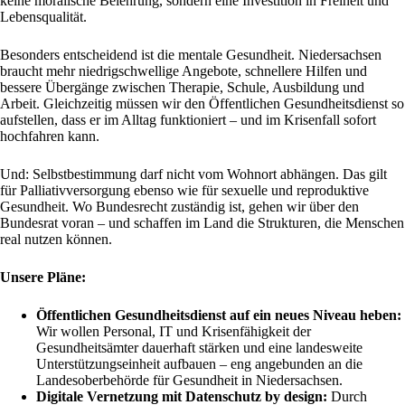
keine moralische Belehrung, sondern eine Investition in Freiheit und
Lebensqualität.
Besonders entscheidend ist die mentale Gesundheit. Niedersachsen
braucht mehr niedrigschwellige Angebote, schnellere Hilfen und
bessere Übergänge zwischen Therapie, Schule, Ausbildung und
Arbeit. Gleichzeitig müssen wir den Öffentlichen Gesundheitsdienst so
aufstellen, dass er im Alltag funktioniert – und im Krisenfall sofort
hochfahren kann.
Und: Selbstbestimmung darf nicht vom Wohnort abhängen. Das gilt
für Palliativversorgung ebenso wie für sexuelle und reproduktive
Gesundheit. Wo Bundesrecht zuständig ist, gehen wir über den
Bundesrat voran – und schaffen im Land die Strukturen, die Menschen
real nutzen können.
Unsere Pläne:
Öffentlichen Gesundheitsdienst auf ein neues Niveau heben:
Wir wollen Personal, IT und Krisenfähigkeit der
Gesundheitsämter dauerhaft stärken und eine landesweite
Unterstützungseinheit aufbauen – eng angebunden an die
Landesoberbehörde für Gesundheit in Niedersachsen.
Digitale Vernetzung mit Datenschutz by design:
Durch