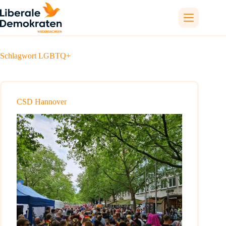
Zum
Inhalt
springen
Schlagwort
LGBTQ+
CSD Hannover