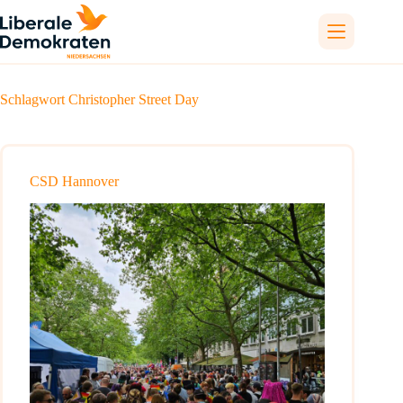
Zum
Inhalt
springen
Schlagwort
Christopher Street Day
CSD Hannover