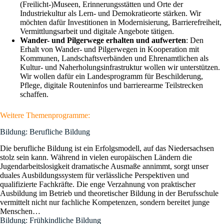
(Freilicht-)Museen, Erinnerungsstätten und Orte der
Industriekultur als Lern- und Demokratieorte stärken. Wir
möchten dafür Investitionen in Modernisierung, Barrierefreiheit,
Vermittlungsarbeit und digitale Angebote tätigen.
Wander- und Pilgerwege erhalten und aufwerten
: Den
Erhalt von Wander- und Pilgerwegen in Kooperation mit
Kommunen, Landschaftsverbänden und Ehrenamtlichen als
Kultur- und Naherholungsinfrastruktur wollen wir unterstützen.
Wir wollen dafür ein Landesprogramm für Beschilderung,
Pflege, digitale Routeninfos und barrierearme Teilstrecken
schaffen.
Weitere Themenprogramme:
Bildung: Berufliche Bildung
Die berufliche Bildung ist ein Erfolgsmodell, auf das Niedersachsen
stolz sein kann. Während in vielen europäischen Ländern die
Jugendarbeitslosigkeit dramatische Ausmaße annimmt, sorgt unser
duales Ausbildungssystem für verlässliche Perspektiven und
qualifizierte Fachkräfte. Die enge Verzahnung von praktischer
Ausbildung im Betrieb und theoretischer Bildung in der Berufsschule
vermittelt nicht nur fachliche Kompetenzen, sondern bereitet junge
Menschen…
Bildung: Frühkindliche Bildung