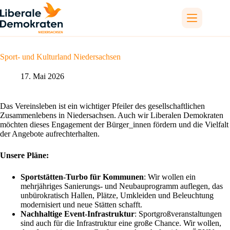
Zum
Inhalt
springen
Sport- und Kulturland Niedersachsen
17. Mai 2026
Das Vereinsleben ist ein wichtiger Pfeiler des gesellschaftlichen
Zusammenlebens in Niedersachsen. Auch wir Liberalen Demokraten
möchten dieses Engagement der Bürger_innen fördern und die Vielfalt
der Angebote aufrechterhalten.
Unsere Pläne:
Sportstätten-Turbo für Kommunen
: Wir wollen ein
mehrjähriges Sanierungs- und Neubauprogramm auflegen, das
unbürokratisch Hallen, Plätze, Umkleiden und Beleuchtung
modernisiert und neue Stätten schafft.
Nachhaltige Event-Infrastruktur
: Sportgroßveranstaltungen
sind auch für die Infrastruktur eine große Chance. Wir wollen,