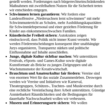
gestellt werden. Forderungen nach bürgerrechtseinschränkenden
Maßnahmen mit zweifelhaftem Nutzen für die Sicherheit treten
wir entschieden entgegen.
Schwimmen lernen garantieren
: Wir fordern eine
Landesoffensive „Niedersachsen lernt schwimmen“ mit mehr
Schwimmunterricht an Schulen, mehr Ausbildungskapazitäten
für Schwimmlehrpersonal und einer gezielten Förderung für
Kinder aus einkommensschwachen Familien.
Künstlerische Freiheit sichern
: Autokratien zeigen
eindrucksvoll, dass Politik nicht immer Kunst versteht. Wir
werden Förderentscheidungen konsequent über unabhängige
Jurys organisieren, Transparenz stärken und politische
Einflussnahme auf Inhalte ausschließen.
Junge, digitale Kultur sichtbar machen
: Wir unterstützen
Festivals, eSports- und Games-Kultur sowie digitale
Kunstformate als Brücke zu jungen Zielgruppen und als
Wachstumsmotor der Kreativwirtschaft.
Brauchtum und Amateurkultur fair fördern
: Vereine sind
von enormen Wert für das soziale Zusammenleben. Deswegen
werden wir Vereine und Initiativen wie Karneval,
Theatergruppen, Schützen-, Trachten- und Musikvereine durch
eine rechtliche Vereinfachung ihrer Arbeit unterstützen. Günstige
Anmietbarkeit Räumlichkeiten und die Bedingungen für
dauerhafte Nachwuchsarbeit wollen wir verbessern.
Museen und Erinnerungsorte sichern
: Wir wollen