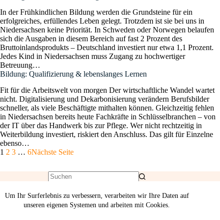
In der Frühkindlichen Bildung werden die Grundsteine für ein
erfolgreiches, erfüllendes Leben gelegt. Trotzdem ist sie bei uns in
Niedersachsen keine Priorität. In Schweden oder Norwegen belaufen
sich die Ausgaben in diesem Bereich auf fast 2 Prozent des
Bruttoinlandsprodukts – Deutschland investiert nur etwa 1,1 Prozent.
Jedes Kind in Niedersachsen muss Zugang zu hochwertiger
Betreuung…
Bildung: Qualifizierung & lebenslanges Lernen
Fit für die Arbeitswelt von morgen Der wirtschaftliche Wandel wartet
nicht. Digitalisierung und Dekarbonisierung verändern Berufsbilder
schneller, als viele Beschäftigte mithalten können. Gleichzeitig fehlen
in Niedersachsen bereits heute Fachkräfte in Schlüsselbranchen – von
der IT über das Handwerk bis zur Pflege. Wer nicht rechtzeitig in
Weiterbildung investiert, riskiert den Anschluss. Das gilt für Einzelne
ebenso…
1
2
3
…
6
Nächste Seite
Um Ihr Surferlebnis zu verbessern, verarbeiten wir Ihre Daten auf
unseren eigenen Systemen und arbeiten mit Cookies.