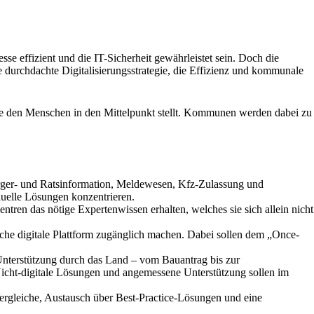
e effizient und die IT-Sicherheit gewährleistet sein. Doch die
e durchdachte Digitalisierungsstrategie, die Effizienz und kommunale
, die den Menschen in den Mittelpunkt stellt. Kommunen werden dabei zu
Bürger- und Ratsinformation, Meldewesen, Kfz-Zulassung und
duelle Lösungen konzentrieren.
tren das nötige Expertenwissen erhalten, welches sie sich allein nicht
che digitale Plattform zugänglich machen. Dabei sollen dem „Once-
d Unterstützung durch das Land – vom Bauantrag bis zur
 Nicht-digitale Lösungen und angemessene Unterstützung sollen im
ergleiche, Austausch über Best-Practice-Lösungen und eine