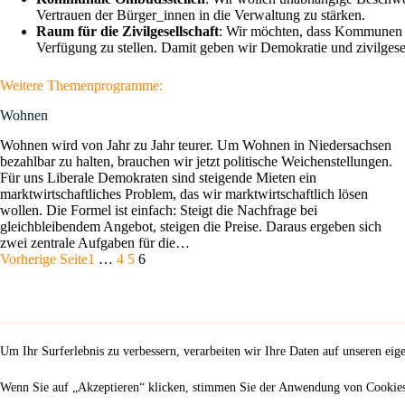
Vertrauen der Bürger_innen in die Verwaltung zu stärken.
Raum für die Zivilgesellschaft
: Wir möchten, dass Kommunen fin
Verfügung zu stellen. Damit geben wir Demokratie und zivilgese
Weitere Themenprogramme:
Wohnen
Wohnen wird von Jahr zu Jahr teurer. Um Wohnen in Niedersachsen
bezahlbar zu halten, brauchen wir jetzt politische Weichenstellungen.
Für uns Liberale Demokraten sind steigende Mieten ein
marktwirtschaftliches Problem, das wir marktwirtschaftlich lösen
wollen. Die Formel ist einfach: Steigt die Nachfrage bei
gleichbleibendem Angebot, steigen die Preise. Daraus ergeben sich
zwei zentrale Aufgaben für die…
Vorherige Seite
1
…
4
5
6
Um Ihr Surferlebnis zu verbessern, verarbeiten wir Ihre Daten auf unseren ei
Wenn Sie auf „Akzeptieren“ klicken, stimmen Sie der Anwendung von Cookie