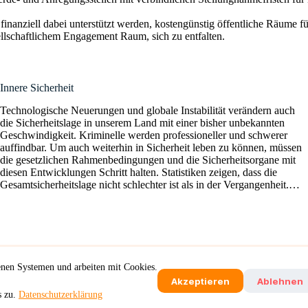
anziell dabei unterstützt werden, kostengünstig öffentliche Räume für 
llschaftlichem Engagement Raum, sich zu entfalten.
Innere Sicherheit
Technologische Neuerungen und globale Instabilität verändern auch
die Sicherheitslage in unserem Land mit einer bisher unbekannten
Geschwindigkeit. Kriminelle werden professioneller und schwerer
auffindbar. Um auch weiterhin in Sicherheit leben zu können, müssen
die gesetzlichen Rahmenbedingungen und die Sicherheitsorgane mit
diesen Entwicklungen Schritt halten. Statistiken zeigen, dass die
Gesamtsicherheitslage nicht schlechter ist als in der Vergangenheit.…
genen Systemen und arbeiten mit Cookies.
Akzeptieren
Ablehnen
s zu.
Datenschutzerklärung
Impressum
Datenschutz
Satzung