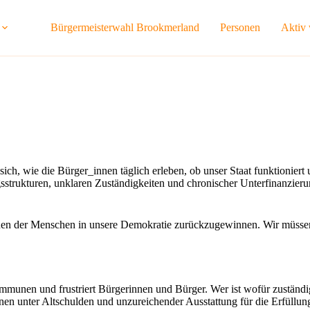
Bürgermeisterwahl Brookmerland
Personen
Aktiv
h, wie die Bürger_innen täglich erleben, ob unser Staat funktioniert
kturen, unklaren Zuständigkeiten und chronischer Unterfinanzierung.
n der Menschen in unsere Demokratie zurückzugewinnen. Wir müssen 
unen und frustriert Bürgerinnen und Bürger. Wer ist wofür zuständi
nen unter Altschulden und unzureichender Ausstattung für die Erfüllu