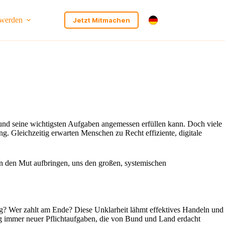
 werden
Jetzt Mitmachen
 und seine wichtigsten Aufgaben angemessen erfüllen kann. Doch viele
 Gleichzeitig erwarten Menschen zu Recht effiziente, digitale
den Mut aufbringen, uns den großen, systemischen
g? Wer zahlt am Ende? Diese Unklarheit lähmt effektives Handeln und
ng immer neuer Pflichtaufgaben, die von Bund und Land erdacht