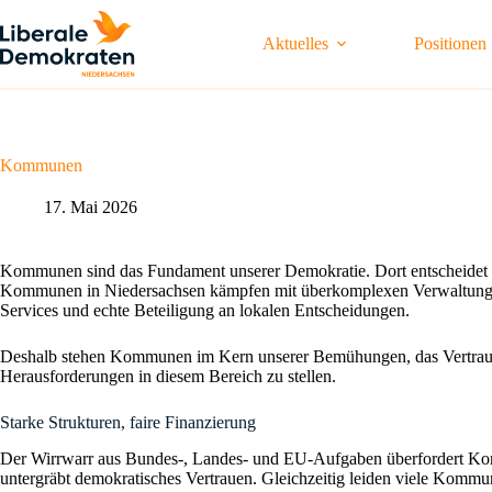
Zum
Inhalt
Aktuelles
Positionen
springen
Kommunen
17. Mai 2026
Kommunen sind das Fundament unserer Demokratie. Dort entscheidet sic
Kommunen in Niedersachsen kämpfen mit überkomplexen Verwaltungsstru
Services und echte Beteiligung an lokalen Entscheidungen.
Deshalb stehen Kommunen im Kern unserer Bemühungen, das Vertraue
Herausforderungen in diesem Bereich zu stellen.
Starke Strukturen, faire Finanzierung
Der Wirrwarr aus Bundes-, Landes- und EU-Aufgaben überfordert Komm
untergräbt demokratisches Vertrauen. Gleichzeitig leiden viele Kommu