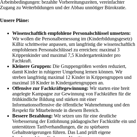
Arbeitsbedingungen: bezahlte Vorbereitungszeiten, vereinfachter
Zugang zu Weiterbildungen und der Abbau unnötiger Bürokratie.
Unsere Pläne:
Wissenschaftlich empfohlene Personalschlüssel umsetzen:
Wir wollen die Personalbemessung im (Kinderbildungsgesetz)
KiBiz schrittweise anpassen, um langfristig die wissenschaftlich
empfohlenen Personalschlüssel zu erreichen: maximal 3
Krippenkinder und maximal 7,5 Kindergartenkinder pro
Fachkraft.
Kleinere Gruppen:
Die Gruppengrößen werden reduziert,
damit Kinder in ruhigerer Umgebung lernen können. Wir
streben langfristig maximal 12 Kinder in Krippengruppen und
maximal 18 Kinder in Kindergartengruppen an.
Offensive zur Fachkräftegewinnung:
Wir starten eine breit
angelegte Kampagne zur Gewinnung von Fachkräften für die
frühkindliche Bildung und stärken mit einer
Informationsoffensive die öffentliche Wahrnehmung und den
Respekt für Mitarbeitende in diesem Bereich.
Bessere Bezahlung:
Wir setzen uns für eine deutliche
Verbesserung der Entlohnung pädagogischer Fachkräfte ein und
unterstützen Tarifverhandlungen, die zu spürbaren
Gehaltssteigerungen führen. Das Land prüft eigene