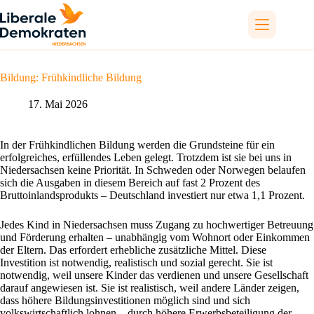
Zum
Inhalt
springen
Bildung: Frühkindliche Bildung
17. Mai 2026
In der Frühkindlichen Bildung werden die Grundsteine für ein
erfolgreiches, erfüllendes Leben gelegt. Trotzdem ist sie bei uns in
Niedersachsen keine Priorität. In Schweden oder Norwegen belaufen
sich die Ausgaben in diesem Bereich auf fast 2 Prozent des
Bruttoinlandsprodukts – Deutschland investiert nur etwa 1,1 Prozent.
Jedes Kind in Niedersachsen muss Zugang zu hochwertiger Betreuung
und Förderung erhalten – unabhängig vom Wohnort oder Einkommen
der Eltern. Das erfordert erhebliche zusätzliche Mittel. Diese
Investition ist notwendig, realistisch und sozial gerecht. Sie ist
notwendig, weil unsere Kinder das verdienen und unsere Gesellschaft
darauf angewiesen ist. Sie ist realistisch, weil andere Länder zeigen,
dass höhere Bildungsinvestitionen möglich sind und sich
volkswirtschaftlich lohnen – durch höhere Erwerbsbeteiligung der