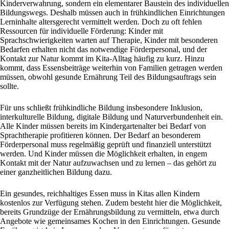
Kinderverwahrung, sondern ein elementarer Baustein des individuellen
Bildungswegs. Deshalb müssen auch in frühkindlichen Einrichtungen
Lerninhalte altersgerecht vermittelt werden. Doch zu oft fehlen
Ressourcen für individuelle Förderung: Kinder mit
Sprachschwierigkeiten warten auf Therapie, Kinder mit besonderen
Bedarfen erhalten nicht das notwendige Förderpersonal, und der
Kontakt zur Natur kommt im Kita-Alltag häufig zu kurz. Hinzu
kommt, dass Essensbeiträge weiterhin von Familien getragen werden
müssen, obwohl gesunde Ernährung Teil des Bildungsauftrags sein
sollte.
Für uns schließt frühkindliche Bildung insbesondere Inklusion,
interkulturelle Bildung, digitale Bildung und Naturverbundenheit ein.
Alle Kinder müssen bereits im Kindergartenalter bei Bedarf von
Sprachtherapie profitieren können. Der Bedarf an besonderem
Förderpersonal muss regelmäßig geprüft und finanziell unterstützt
werden. Und Kinder müssen die Möglichkeit erhalten, in engem
Kontakt mit der Natur aufzuwachsen und zu lernen – das gehört zu
einer ganzheitlichen Bildung dazu.
Ein gesundes, reichhaltiges Essen muss in Kitas allen Kindern
kostenlos zur Verfügung stehen. Zudem besteht hier die Möglichkeit,
bereits Grundzüge der Ernährungsbildung zu vermitteln, etwa durch
Angebote wie gemeinsames Kochen in den Einrichtungen. Gesunde