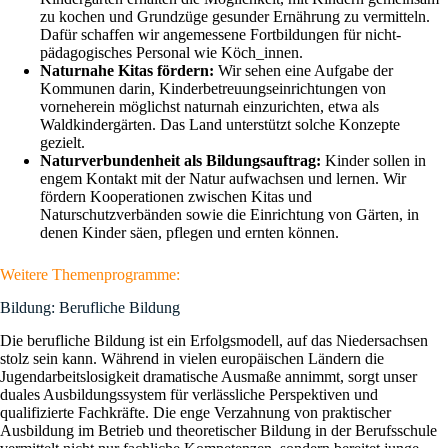
zu kochen und Grundzüge gesunder Ernährung zu vermitteln.
Dafür schaffen wir angemessene Fortbildungen für nicht-
pädagogisches Personal wie Köch_innen.
Naturnahe Kitas fördern:
Wir sehen eine Aufgabe der
Kommunen darin, Kinderbetreuungseinrichtungen von
vorneherein möglichst naturnah einzurichten, etwa als
Waldkindergärten. Das Land unterstützt solche Konzepte
gezielt.
Naturverbundenheit als Bildungsauftrag:
Kinder sollen in
engem Kontakt mit der Natur aufwachsen und lernen. Wir
fördern Kooperationen zwischen Kitas und
Naturschutzverbänden sowie die Einrichtung von Gärten, in
denen Kinder säen, pflegen und ernten können.
Weitere Themenprogramme:
Bildung: Berufliche Bildung
Die berufliche Bildung ist ein Erfolgsmodell, auf das Niedersachsen
stolz sein kann. Während in vielen europäischen Ländern die
Jugendarbeitslosigkeit dramatische Ausmaße annimmt, sorgt unser
duales Ausbildungssystem für verlässliche Perspektiven und
qualifizierte Fachkräfte. Die enge Verzahnung von praktischer
Ausbildung im Betrieb und theoretischer Bildung in der Berufsschule