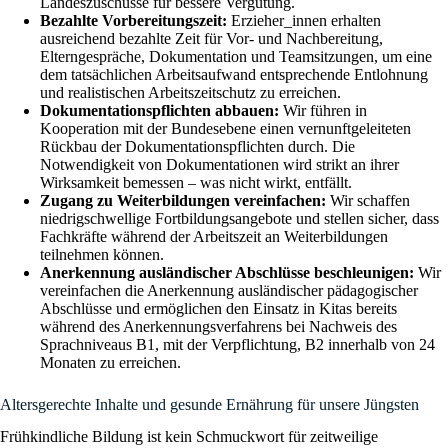
Landeszuschüsse für bessere Vergütung.
Bezahlte Vorbereitungszeit:
Erzieher_innen erhalten
ausreichend bezahlte Zeit für Vor- und Nachbereitung,
Elterngespräche, Dokumentation und Teamsitzungen, um eine
dem tatsächlichen Arbeitsaufwand entsprechende Entlohnung
und realistischen Arbeitszeitschutz zu erreichen.
Dokumentationspflichten abbauen:
Wir führen in
Kooperation mit der Bundesebene einen vernunftgeleiteten
Rückbau der Dokumentationspflichten durch. Die
Notwendigkeit von Dokumentationen wird strikt an ihrer
Wirksamkeit bemessen – was nicht wirkt, entfällt.
Zugang zu Weiterbildungen vereinfachen:
Wir schaffen
niedrigschwellige Fortbildungsangebote und stellen sicher, dass
Fachkräfte während der Arbeitszeit an Weiterbildungen
teilnehmen können.
Anerkennung ausländischer Abschlüsse beschleunigen:
Wir
vereinfachen die Anerkennung ausländischer pädagogischer
Abschlüsse und ermöglichen den Einsatz in Kitas bereits
während des Anerkennungsverfahrens bei Nachweis des
Sprachniveaus B1, mit der Verpflichtung, B2 innerhalb von 24
Monaten zu erreichen.
Altersgerechte Inhalte und gesunde Ernährung für unsere Jüngsten
Frühkindliche Bildung ist kein Schmuckwort für zeitweilige