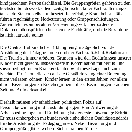
kindgerechtem Personalschlüssel. Die Gruppengrößen gehören zu den
höchsten bundesweit. Gleichzeitig herrscht akuter Fachkräftemangel –
tausende Stellen bleiben unbesetzt. Kurzfristige Krankheitsausfälle
führen regelmäßig zu Notbetreuung oder Gruppenschließungen.
Zudem fehlt es an bezahlter Vorbereitungszeit, überbordende
Dokumentationspflichten belasten die Fachkräfte, und die Bezahlung
ist nicht attraktiv genug.
Die Qualität frühkindlicher Bildung hängt maßgeblich von der
Ausbildung der Pädagog_innen und der Fachkraft-Kind-Relation ab.
Der Trend zu immer größeren Gruppen wird den Bedürfnissen unserer
Kinder nicht gerecht. Insbesondere in Kombination mit berufs- und
saisonbedingt hohen Krankenständen wird diese Lage auch zum
Nachteil für Eltern, die sich auf die Gewährleistung einer Betreuung
nicht verlassen können. Kinder lernen in den ersten Jahren vor allem
durch Beziehungen zu Erzieher_innen – diese Beziehungen brauchen
Zeit und Aufmerksamkeit.
Deshalb müssen wir erheblichen politischen Fokus auf
Personalgewinnung und -ausbildung legen. Eine Aufwertung der
Arbeitsbedingungen und Entlohnung ist der erste notwendige Schritt.
Er muss einhergehen mit bundesweit einheitlichen Qualitätsstandards
für die Ausbildung der Pädagog_innen. Neben Bezahlung und
Gruppengröße gibt es weitere Stellschrauben für die