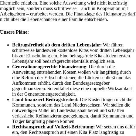
Elternteile erlauben. Eine solche Ausweitung wird nicht kurzfristig
möglich sein, sondern muss schrittweise – auch in Kooperation mit
Arbeitgebern – erarbeitet werden. Die Finanzlage des Heimatortes darf
nicht über die Lebenschancen einer Familie entscheiden.
Unsere Pläne:
Beitragsfreiheit ab dem dritten Lebensjahr:
Wir führen
schrittweise landesweit kostenlose Kitas vom dritten Lebensjahr
bis zur Einschulung ein. Eine beitragsfreie Kita ab dem ersten
Lebensjahr soll bedarfsgerecht ebenfalls möglich sein.
Generationengerechte Finanzierung
: Die durch die
Ausweitung entstehenden Kosten wollen wir langfristig durch
eine Reform der Erbschaftssteuer, die Lücken schließt und das
Aufkommen erhöht, durch den Bundesgesetzgeber
gegenfinanzieren. So entfaltet diese eine doppelte Wirksamkeit
in der Generationengerechtigkeit.
Land finanziert Beitragsfreiheit:
Die Kosten tragen nicht die
Kommunen, sondern das Land Niedersachsen. Wir stellen die
notwendigen Mittel im Landeshaushalt bereit und schaffen
verlässliche Refinanzierungsregelungen, damit Kommunen und
Träger langfristig planen können.
Rechtsanspruch auf Vollzeit-Betreuung:
Wir setzen uns dafür
ein, den Rechtsanspruch auf einen Kita-Platz langfristig zu