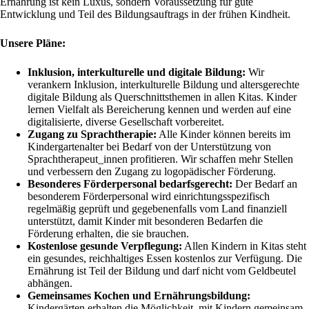
Ernährung ist kein Luxus, sondern Voraussetzung für gute
Entwicklung und Teil des Bildungsauftrags in der frühen Kindheit.
Unsere Pläne:
Inklusion, interkulturelle und digitale Bildung:
Wir
verankern Inklusion, interkulturelle Bildung und altersgerechte
digitale Bildung als Querschnittsthemen in allen Kitas. Kinder
lernen Vielfalt als Bereicherung kennen und werden auf eine
digitalisierte, diverse Gesellschaft vorbereitet.
Zugang zu Sprachtherapie:
Alle Kinder können bereits im
Kindergartenalter bei Bedarf von der Unterstützung von
Sprachtherapeut_innen profitieren. Wir schaffen mehr Stellen
und verbessern den Zugang zu logopädischer Förderung.
Besonderes Förderpersonal bedarfsgerecht:
Der Bedarf an
besonderem Förderpersonal wird einrichtungsspezifisch
regelmäßig geprüft und gegebenenfalls vom Land finanziell
unterstützt, damit Kinder mit besonderen Bedarfen die
Förderung erhalten, die sie brauchen.
Kostenlose gesunde Verpflegung:
Allen Kindern in Kitas steht
ein gesundes, reichhaltiges Essen kostenlos zur Verfügung. Die
Ernährung ist Teil der Bildung und darf nicht vom Geldbeutel
abhängen.
Gemeinsames Kochen und Ernährungsbildung:
Kindergärten erhalten die Möglichkeit, mit Kindern gemeinsam