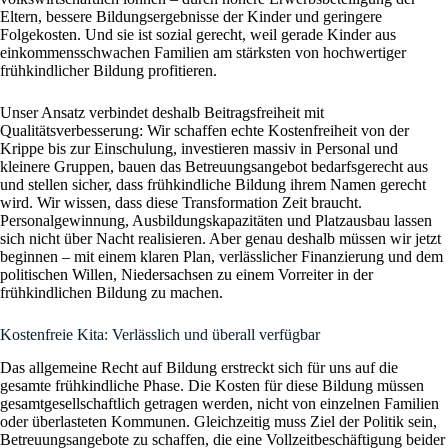
Eltern, bessere Bildungsergebnisse der Kinder und geringere
Folgekosten. Und sie ist sozial gerecht, weil gerade Kinder aus
einkommensschwachen Familien am stärksten von hochwertiger
frühkindlicher Bildung profitieren.
Unser Ansatz verbindet deshalb Beitragsfreiheit mit
Qualitätsverbesserung: Wir schaffen echte Kostenfreiheit von der
Krippe bis zur Einschulung, investieren massiv in Personal und
kleinere Gruppen, bauen das Betreuungsangebot bedarfsgerecht aus
und stellen sicher, dass frühkindliche Bildung ihrem Namen gerecht
wird. Wir wissen, dass diese Transformation Zeit braucht.
Personalgewinnung, Ausbildungskapazitäten und Platzausbau lassen
sich nicht über Nacht realisieren. Aber genau deshalb müssen wir jetzt
beginnen – mit einem klaren Plan, verlässlicher Finanzierung und dem
politischen Willen, Niedersachsen zu einem Vorreiter in der
frühkindlichen Bildung zu machen.
Kostenfreie Kita: Verlässlich und überall verfügbar
Das allgemeine Recht auf Bildung erstreckt sich für uns auf die
gesamte frühkindliche Phase. Die Kosten für diese Bildung müssen
gesamtgesellschaftlich getragen werden, nicht von einzelnen Familien
oder überlasteten Kommunen. Gleichzeitig muss Ziel der Politik sein,
Betreuungsangebote zu schaffen, die eine Vollzeitbeschäftigung beider