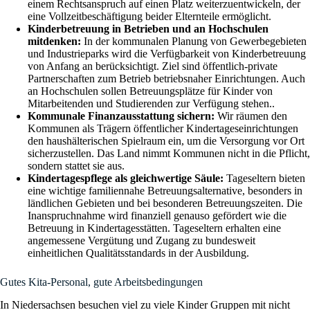
einem Rechtsanspruch auf einen Platz weiterzuentwickeln, der
eine Vollzeitbeschäftigung beider Elternteile ermöglicht.
Kinderbetreuung in Betrieben und an Hochschulen
mitdenken:
In der kommunalen Planung von Gewerbegebieten
und Industrieparks wird die Verfügbarkeit von Kinderbetreuung
von Anfang an berücksichtigt. Ziel sind öffentlich-private
Partnerschaften zum Betrieb betriebsnaher Einrichtungen. Auch
an Hochschulen sollen Betreuungsplätze für Kinder von
Mitarbeitenden und Studierenden zur Verfügung stehen..
Kommunale Finanzausstattung sichern:
Wir räumen den
Kommunen als Trägern öffentlicher Kindertageseinrichtungen
den haushälterischen Spielraum ein, um die Versorgung vor Ort
sicherzustellen. Das Land nimmt Kommunen nicht in die Pflicht,
sondern stattet sie aus.
Kindertagespflege als gleichwertige Säule:
Tageseltern bieten
eine wichtige familiennahe Betreuungsalternative, besonders in
ländlichen Gebieten und bei besonderen Betreuungszeiten. Die
Inanspruchnahme wird finanziell genauso gefördert wie die
Betreuung in Kindertagesstätten. Tageseltern erhalten eine
angemessene Vergütung und Zugang zu bundesweit
einheitlichen Qualitätsstandards in der Ausbildung.
Gutes Kita-Personal, gute Arbeitsbedingungen
In Niedersachsen besuchen viel zu viele Kinder Gruppen mit nicht