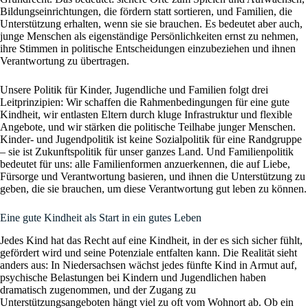
Bildungseinrichtungen, die fördern statt sortieren, und Familien, die
Unterstützung erhalten, wenn sie sie brauchen. Es bedeutet aber auch,
junge Menschen als eigenständige Persönlichkeiten ernst zu nehmen,
ihre Stimmen in politische Entscheidungen einzubeziehen und ihnen
Verantwortung zu übertragen.
Unsere Politik für Kinder, Jugendliche und Familien folgt drei
Leitprinzipien: Wir schaffen die Rahmenbedingungen für eine gute
Kindheit, wir entlasten Eltern durch kluge Infrastruktur und flexible
Angebote, und wir stärken die politische Teilhabe junger Menschen.
Kinder- und Jugendpolitik ist keine Sozialpolitik für eine Randgruppe
– sie ist Zukunftspolitik für unser ganzes Land. Und Familienpolitik
bedeutet für uns: alle Familienformen anzuerkennen, die auf Liebe,
Fürsorge und Verantwortung basieren, und ihnen die Unterstützung zu
geben, die sie brauchen, um diese Verantwortung gut leben zu können.
Eine gute Kindheit als Start in ein gutes Leben
Jedes Kind hat das Recht auf eine Kindheit, in der es sich sicher fühlt,
gefördert wird und seine Potenziale entfalten kann. Die Realität sieht
anders aus: In Niedersachsen wächst jedes fünfte Kind in Armut auf,
psychische Belastungen bei Kindern und Jugendlichen haben
dramatisch zugenommen, und der Zugang zu
Unterstützungsangeboten hängt viel zu oft vom Wohnort ab. Ob ein