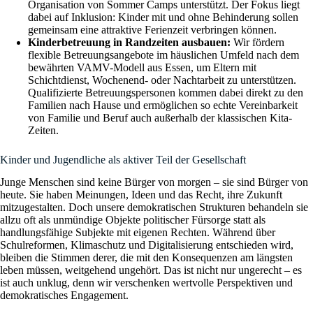
Organisation von Sommer Camps unterstützt. Der Fokus liegt
dabei auf Inklusion: Kinder mit und ohne Behinderung sollen
gemeinsam eine attraktive Ferienzeit verbringen können.
Kinderbetreuung in Randzeiten ausbauen:
Wir fördern
flexible Betreuungsangebote im häuslichen Umfeld nach dem
bewährten VAMV-Modell aus Essen, um Eltern mit
Schichtdienst, Wochenend- oder Nachtarbeit zu unterstützen.
Qualifizierte Betreuungspersonen kommen dabei direkt zu den
Familien nach Hause und ermöglichen so echte Vereinbarkeit
von Familie und Beruf auch außerhalb der klassischen Kita-
Zeiten.
Kinder und Jugendliche als aktiver Teil der Gesellschaft
Junge Menschen sind keine Bürger von morgen – sie sind Bürger von
heute. Sie haben Meinungen, Ideen und das Recht, ihre Zukunft
mitzugestalten. Doch unsere demokratischen Strukturen behandeln sie
allzu oft als unmündige Objekte politischer Fürsorge statt als
handlungsfähige Subjekte mit eigenen Rechten. Während über
Schulreformen, Klimaschutz und Digitalisierung entschieden wird,
bleiben die Stimmen derer, die mit den Konsequenzen am längsten
leben müssen, weitgehend ungehört. Das ist nicht nur ungerecht – es
ist auch unklug, denn wir verschenken wertvolle Perspektiven und
demokratisches Engagement.