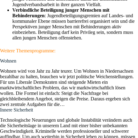
Jugendverbandsarbeit in ihrer ganzen Vielfalt.
Verbindliche Beteiligung junger Menschen mit
Behinderungen
: Jugendbeteiligungsgremien auf Landes- und
kommunaler Ebene müssen barrierefrei organisiert sein und die
Perspektiven junger Menschen mit Behinderungen aktiv
einbeziehen. Beteiligung darf kein Privileg sein, sondern muss
allen jungen Menschen offenstehen.
Weitere Themenprogramme:
Wohnen
Wohnen wird von Jahr zu Jahr teurer. Um Wohnen in Niedersachsen
bezahlbar zu halten, brauchen wir jetzt politische Weichenstellungen.
Für uns Liberale Demokraten sind steigende Mieten ein
marktwirtschaftliches Problem, das wir marktwirtschaftlich lösen
wollen. Die Formel ist einfach: Steigt die Nachfrage bei
gleichbleibendem Angebot, steigen die Preise. Daraus ergeben sich
zwei zentrale Aufgaben für die…
Innere Sicherheit
Technologische Neuerungen und globale Instabilität verändern auch
die Sicherheitslage in unserem Land mit einer bisher unbekannten
Geschwindigkeit. Kriminelle werden professioneller und schwerer
auffindbar. Um auch weiterhin in Sicherheit leben zu können, müssen