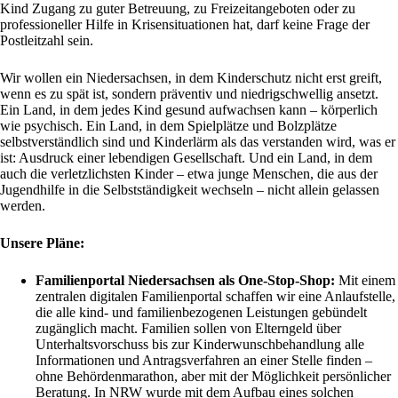
Kind Zugang zu guter Betreuung, zu Freizeitangeboten oder zu
professioneller Hilfe in Krisensituationen hat, darf keine Frage der
Postleitzahl sein.
Wir wollen ein Niedersachsen, in dem Kinderschutz nicht erst greift,
wenn es zu spät ist, sondern präventiv und niedrigschwellig ansetzt.
Ein Land, in dem jedes Kind gesund aufwachsen kann – körperlich
wie psychisch. Ein Land, in dem Spielplätze und Bolzplätze
selbstverständlich sind und Kinderlärm als das verstanden wird, was er
ist: Ausdruck einer lebendigen Gesellschaft. Und ein Land, in dem
auch die verletzlichsten Kinder – etwa junge Menschen, die aus der
Jugendhilfe in die Selbstständigkeit wechseln – nicht allein gelassen
werden.
Unsere Pläne:
Familienportal Niedersachsen als One-Stop-Shop:
Mit einem
zentralen digitalen Familienportal schaffen wir eine Anlaufstelle,
die alle kind- und familienbezogenen Leistungen gebündelt
zugänglich macht. Familien sollen von Elterngeld über
Unterhaltsvorschuss bis zur Kinderwunschbehandlung alle
Informationen und Antragsverfahren an einer Stelle finden –
ohne Behördenmarathon, aber mit der Möglichkeit persönlicher
Beratung. In NRW wurde mit dem Aufbau eines solchen