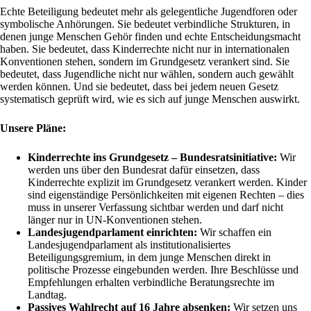
Echte Beteiligung bedeutet mehr als gelegentliche Jugendforen oder
symbolische Anhörungen. Sie bedeutet verbindliche Strukturen, in
denen junge Menschen Gehör finden und echte Entscheidungsmacht
haben. Sie bedeutet, dass Kinderrechte nicht nur in internationalen
Konventionen stehen, sondern im Grundgesetz verankert sind. Sie
bedeutet, dass Jugendliche nicht nur wählen, sondern auch gewählt
werden können. Und sie bedeutet, dass bei jedem neuen Gesetz
systematisch geprüft wird, wie es sich auf junge Menschen auswirkt.
Unsere Pläne:
Kinderrechte ins Grundgesetz – Bundesratsinitiative:
Wir
werden uns über den Bundesrat dafür einsetzen, dass
Kinderrechte explizit im Grundgesetz verankert werden. Kinder
sind eigenständige Persönlichkeiten mit eigenen Rechten – dies
muss in unserer Verfassung sichtbar werden und darf nicht
länger nur in UN-Konventionen stehen.
Landesjugendparlament einrichten:
Wir schaffen ein
Landesjugendparlament als institutionalisiertes
Beteiligungsgremium, in dem junge Menschen direkt in
politische Prozesse eingebunden werden. Ihre Beschlüsse und
Empfehlungen erhalten verbindliche Beratungsrechte im
Landtag.
Passives Wahlrecht auf 16 Jahre absenken:
Wir setzen uns