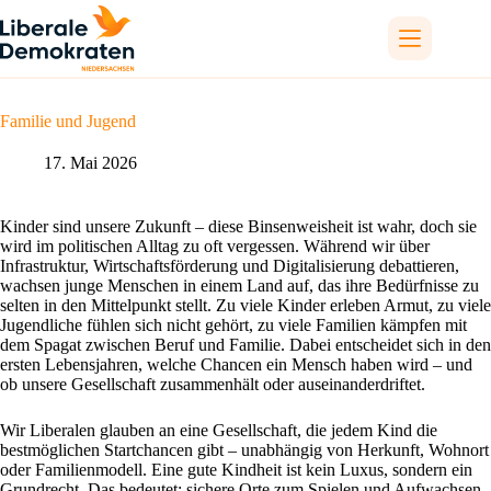
Zum
Inhalt
springen
Familie und Jugend
17. Mai 2026
Kinder sind unsere Zukunft – diese Binsenweisheit ist wahr, doch sie
wird im politischen Alltag zu oft vergessen. Während wir über
Infrastruktur, Wirtschaftsförderung und Digitalisierung debattieren,
wachsen junge Menschen in einem Land auf, das ihre Bedürfnisse zu
selten in den Mittelpunkt stellt. Zu viele Kinder erleben Armut, zu viele
Jugendliche fühlen sich nicht gehört, zu viele Familien kämpfen mit
dem Spagat zwischen Beruf und Familie. Dabei entscheidet sich in den
ersten Lebensjahren, welche Chancen ein Mensch haben wird – und
ob unsere Gesellschaft zusammenhält oder auseinanderdriftet.
Wir Liberalen glauben an eine Gesellschaft, die jedem Kind die
bestmöglichen Startchancen gibt – unabhängig von Herkunft, Wohnort
oder Familienmodell. Eine gute Kindheit ist kein Luxus, sondern ein
Grundrecht. Das bedeutet: sichere Orte zum Spielen und Aufwachsen,