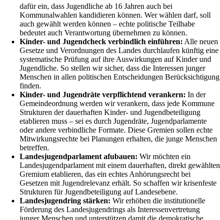
dafür ein, dass Jugendliche ab 16 Jahren auch bei
Kommunalwahlen kandidieren können. Wer wählen darf, soll
auch gewählt werden können – echte politische Teilhabe
bedeutet auch Verantwortung übernehmen zu können.
Kinder- und Jugendcheck verbindlich einführen:
Alle neuen
Gesetze und Verordnungen des Landes durchlaufen künftig eine
systematische Prüfung auf ihre Auswirkungen auf Kinder und
Jugendliche. So stellen wir sicher, dass die Interessen junger
Menschen in allen politischen Entscheidungen Berücksichtigung
finden.
Kinder- und Jugendräte verpflichtend verankern:
In der
Gemeindeordnung werden wir verankern, dass jede Kommune
Strukturen der dauerhaften Kinder- und Jugendbeteiligung
etablieren muss – sei es durch Jugendräte, Jugendparlamente
oder andere verbindliche Formate. Diese Gremien sollen echte
Mitwirkungsrechte bei Planungen erhalten, die junge Menschen
betreffen.
Landesjugendparlament afubauen:
Wir möchten ein
Landesjugendparlament mit einem dauerhaften, direkt gewählten
Gremium etablieren, das ein echtes Anhörungsrecht bei
Gesetzen mit Jugendrelevanz erhält. So schaffen wir krisenfeste
Strukturen für Jugendbeteiligung auf Landesebene.
Landesjugendring stärken:
Wir erhöhen die institutionelle
Förderung des Landesjugendrings als Interessenvertretung
junger Menschen und unterstützen damit die demokratische