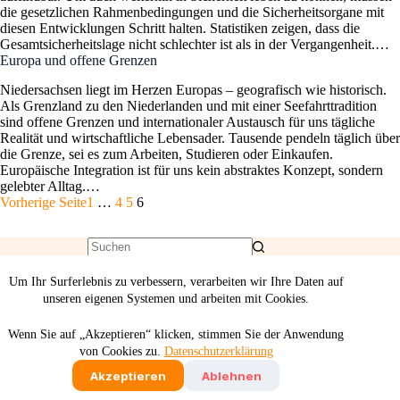
die gesetzlichen Rahmenbedingungen und die Sicherheitsorgane mit
diesen Entwicklungen Schritt halten. Statistiken zeigen, dass die
Gesamtsicherheitslage nicht schlechter ist als in der Vergangenheit.…
Europa und offene Grenzen
Niedersachsen liegt im Herzen Europas – geografisch wie historisch.
Als Grenzland zu den Niederlanden und mit einer Seefahrttradition
sind offene Grenzen und internationaler Austausch für uns tägliche
Realität und wirtschaftliche Lebensader. Tausende pendeln täglich über
die Grenze, sei es zum Arbeiten, Studieren oder Einkaufen.
Europäische Integration ist für uns kein abstraktes Konzept, sondern
gelebter Alltag.…
Vorherige Seite
1
…
4
5
6
Um Ihr Surferlebnis zu verbessern, verarbeiten wir Ihre Daten auf
unseren eigenen Systemen und arbeiten mit Cookies.
Wenn Sie auf „Akzeptieren“ klicken, stimmen Sie der Anwendung
von Cookies zu.
Datenschutzerklärung
Deutsch
English
Akzeptieren
Ablehnen
Impressum
Datenschutz
Satzung