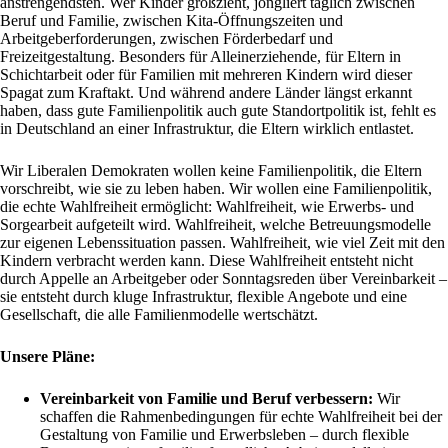
anstrengendsten. Wer Kinder großzieht, jongliert täglich zwischen
Beruf und Familie, zwischen Kita-Öffnungszeiten und
Arbeitgeberforderungen, zwischen Förderbedarf und
Freizeitgestaltung. Besonders für Alleinerziehende, für Eltern in
Schichtarbeit oder für Familien mit mehreren Kindern wird dieser
Spagat zum Kraftakt. Und während andere Länder längst erkannt
haben, dass gute Familienpolitik auch gute Standortpolitik ist, fehlt es
in Deutschland an einer Infrastruktur, die Eltern wirklich entlastet.
Wir Liberalen Demokraten wollen keine Familienpolitik, die Eltern
vorschreibt, wie sie zu leben haben. Wir wollen eine Familienpolitik,
die echte Wahlfreiheit ermöglicht: Wahlfreiheit, wie Erwerbs- und
Sorgearbeit aufgeteilt wird. Wahlfreiheit, welche Betreuungsmodelle
zur eigenen Lebenssituation passen. Wahlfreiheit, wie viel Zeit mit den
Kindern verbracht werden kann. Diese Wahlfreiheit entsteht nicht
durch Appelle an Arbeitgeber oder Sonntagsreden über Vereinbarkeit –
sie entsteht durch kluge Infrastruktur, flexible Angebote und eine
Gesellschaft, die alle Familienmodelle wertschätzt.
Unsere Pläne:
Vereinbarkeit von Familie und Beruf verbessern:
Wir
schaffen die Rahmenbedingungen für echte Wahlfreiheit bei der
Gestaltung von Familie und Erwerbsleben – durch flexible