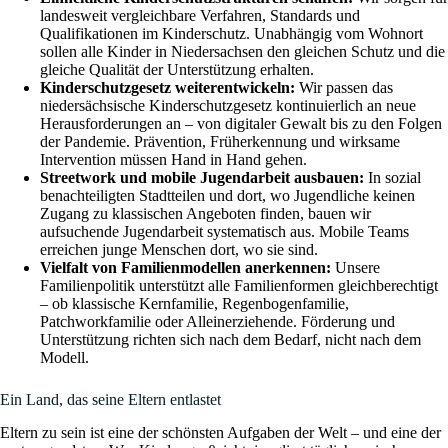
landesweit vergleichbare Verfahren, Standards und
Qualifikationen im Kinderschutz. Unabhängig vom Wohnort
sollen alle Kinder in Niedersachsen den gleichen Schutz und die
gleiche Qualität der Unterstützung erhalten.
Kinderschutzgesetz weiterentwickeln:
Wir passen das
niedersächsische Kinderschutzgesetz kontinuierlich an neue
Herausforderungen an – von digitaler Gewalt bis zu den Folgen
der Pandemie. Prävention, Früherkennung und wirksame
Intervention müssen Hand in Hand gehen.
Streetwork und mobile Jugendarbeit ausbauen:
In sozial
benachteiligten Stadtteilen und dort, wo Jugendliche keinen
Zugang zu klassischen Angeboten finden, bauen wir
aufsuchende Jugendarbeit systematisch aus. Mobile Teams
erreichen junge Menschen dort, wo sie sind.
Vielfalt von Familienmodellen anerkennen:
Unsere
Familienpolitik unterstützt alle Familienformen gleichberechtigt
– ob klassische Kernfamilie, Regenbogenfamilie,
Patchworkfamilie oder Alleinerziehende. Förderung und
Unterstützung richten sich nach dem Bedarf, nicht nach dem
Modell.
Ein Land, das seine Eltern entlastet
Eltern zu sein ist eine der schönsten Aufgaben der Welt – und eine der