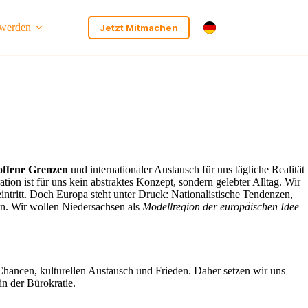
 werden
Jetzt Mitmachen
offene Grenzen
und internationaler Austausch für uns tägliche Realität
ion ist für uns kein abstraktes Konzept, sondern gelebter Alltag. Wir
intritt. Doch Europa steht unter Druck: Nationalistische Tendenzen,
n. Wir wollen Niedersachsen als
Modellregion der europäischen Idee
Chancen, kulturellen Austausch und Frieden. Daher setzen wir uns
n der Bürokratie.